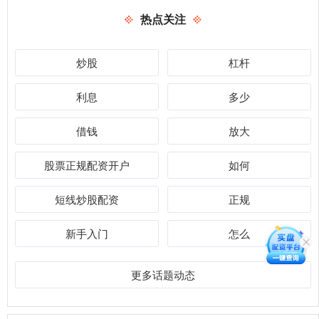
热点关注
炒股
杠杆
利息
多少
借钱
放大
股票正规配资开户
如何
短线炒股配资
正规
新手入门
怎么
更多话题动态