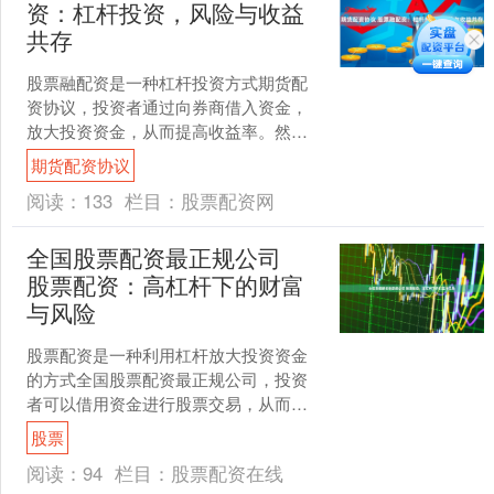
资：杠杆投资，风险与收益
共存
股票融配资是一种杠杆投资方式期货配
资协议，投资者通过向券商借入资金，
放大投资资金，从而提高收益率。然
而，杠杆投资也伴随着更高的风险。 * **
期货配资协议
降低风险：**配资....
阅读：
133
栏目：
股票配资网
全国股票配资最正规公司
股票配资：高杠杆下的财富
与风险
股票配资是一种利用杠杆放大投资资金
的方式全国股票配资最正规公司，投资
者可以借用资金进行股票交易，从而提
高潜在收益。然而，高杠杆也伴随着高
股票
风险。 长春股票配资公司....
阅读：
94
栏目：
股票配资在线