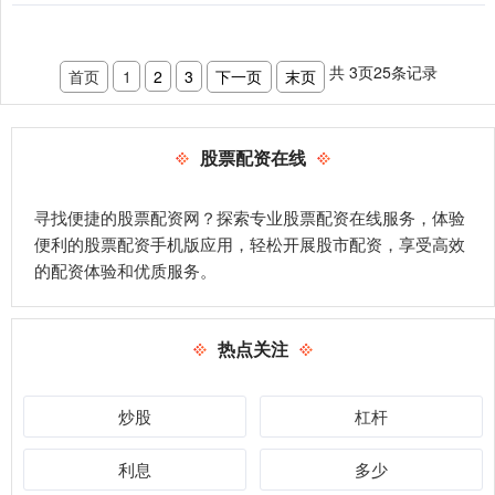
共
3
页
25
条记录
首页
1
2
3
下一页
末页
股票配资在线
寻找便捷的股票配资网？探索专业股票配资在线服务，体验
便利的股票配资手机版应用，轻松开展股市配资，享受高效
的配资体验和优质服务。
热点关注
炒股
杠杆
利息
多少