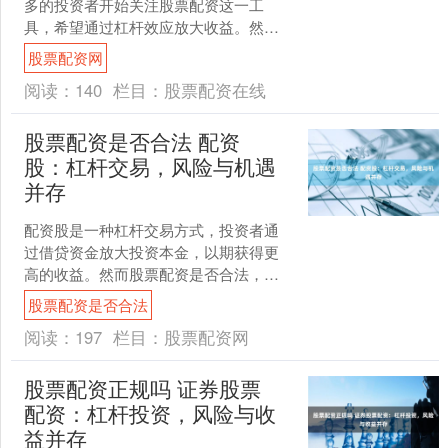
多的投资者开始关注股票配资这一工
具，希望通过杠杆效应放大收益。然
而，高收益往往伴随着高风险。如何在
股票配资网
股票配资中实现安全杠杆与高效....
阅读：
140
栏目：
股票配资在线
股票配资是否合法 配资
股：杠杆交易，风险与机遇
并存
配资股是一种杠杆交易方式，投资者通
过借贷资金放大投资本金，以期获得更
高的收益。然而股票配资是否合法，杠
杆交易也意味着更高的风险。 * **资金雄
股票配资是否合法
厚：**拥有充足....
阅读：
197
栏目：
股票配资网
股票配资正规吗 证券股票
配资：杠杆投资，风险与收
益并存