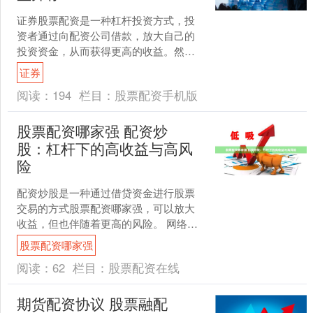
证券股票配资是一种杠杆投资方式，投
资者通过向配资公司借款，放大自己的
投资资金，从而获得更高的收益。然
而，杠杆投资也伴随着更高的风险。 其
证券
次，高杠杆操作放大收益的....
阅读：
194
栏目：
股票配资手机版
股票配资哪家强 配资炒
股：杠杆下的高收益与高风
险
配资炒股是一种通过借贷资金进行股票
交易的方式股票配资哪家强，可以放大
收益，但也伴随着更高的风险。 网络股
票配资是指投资者通过网络平台向配资
股票配资哪家强
公司借入资金，用于股票....
阅读：
62
栏目：
股票配资在线
期货配资协议 股票融配