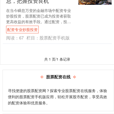
息，把握投资良机
在当今瞬息万变的金融市场中配资专业
炒股投资，股票配资已成为投资者获取
更高收益的有效手段。通过配资，投资
者可以放大资金规模，从而提高投资收
配资专业炒股投资
益率。然而，在进行股票配....
阅读：
67
栏目：
股票配资手机版
共 1 页/1 条记录
股票配资在线
寻找便捷的股票配资网？探索专业股票配资在线服务，体验
便利的股票配资手机版应用，轻松开展股市配资，享受高效
的配资体验和优质服务。