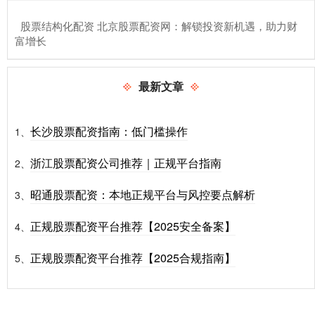
​股票结构化配资 北京股票配资网：解锁投资新机遇，助力财
富增长
最新文章
长沙股票配资指南：低门槛操作
1、
浙江股票配资公司推荐｜正规平台指南
2、
昭通股票配资：本地正规平台与风控要点解析
3、
正规股票配资平台推荐【2025安全备案】
4、
正规股票配资平台推荐【2025合规指南】
5、