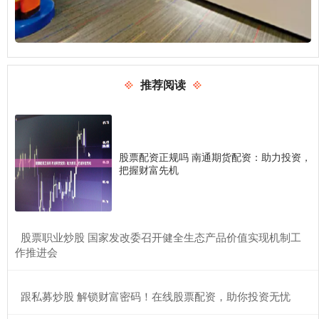
推荐阅读
股票配资正规吗 南通期货配资：助力投资，
把握财富先机
​股票职业炒股 国家发改委召开健全生态产品价值实现机制工
作推进会
​跟私募炒股 解锁财富密码！在线股票配资，助你投资无忧