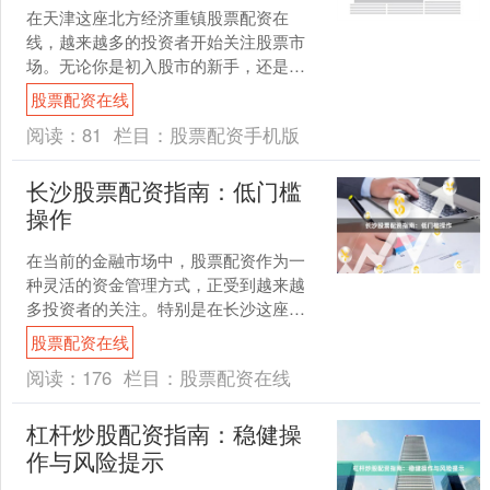
在天津这座北方经济重镇股票配资在
线，越来越多的投资者开始关注股票市
场。无论你是初入股市的新手，还是经
验丰富的老股民，选择一个合适的券商
股票配资在线
和低佣金账户，都是投资路上....
阅读：
81
栏目：
股票配资手机版
长沙股票配资指南：低门槛
操作
在当前的金融市场中，股票配资作为一
种灵活的资金管理方式，正受到越来越
多投资者的关注。特别是在长沙这座充
满活力的城市，配资服务以其低门槛和
股票配资在线
便捷操作，成为许多中小投....
阅读：
176
栏目：
股票配资在线
杠杆炒股配资指南：稳健操
作与风险提示