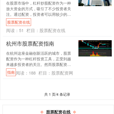
在股票市场中，杠杆炒股配资作为一种
放大资金的方式，吸引了不少投资者关
注。通过配资，投资者可以用较少的本
金撬动更大的交易额度，从而可能获得
股票配资在线
更高收益。但与此同时，风....
阅读：
51
栏目：
股票配资在线
杭州市股票配资指南
在杭州这座金融创新活跃的城市，股票
配资作为一种杠杆投资工具，正受到越
来越多投资者的关注。然而股票配资
网，面对市场上众多配资平台，如何选
指南
阅读：
188
栏目：
股票配资网
择合法、安全的服务商，成为....
共 1 页/4 条记录
股票配资在线