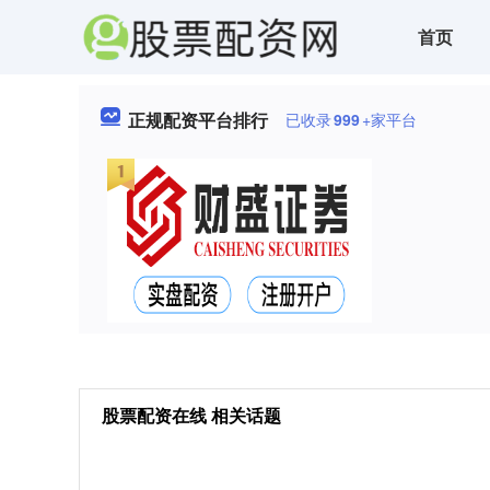
首页
正规配资平台排行
已收录
999
+家平台
股票配资在线 相关话题