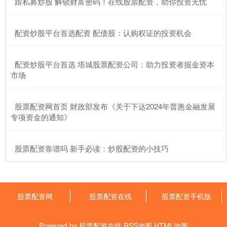
​跟私募炒股 解锁财富密码！在线股票配资，助你投资无忧
​配资炒股平台首选配资 配债股：认购权证的投资机会
​配资炒股平台首选 塔城股票配资公司：助力投资者掘金资本
市场
​股票配资网首页 财政部发布《关于下达2024年普惠金融发展
专项资金的通知》
​股票配资靠谱吗 新手必读：炒股配资的小技巧
股票配资网
股票配资在线
股票配资手机版
Powered by
股票配资在线
RSS地图
HTML地图