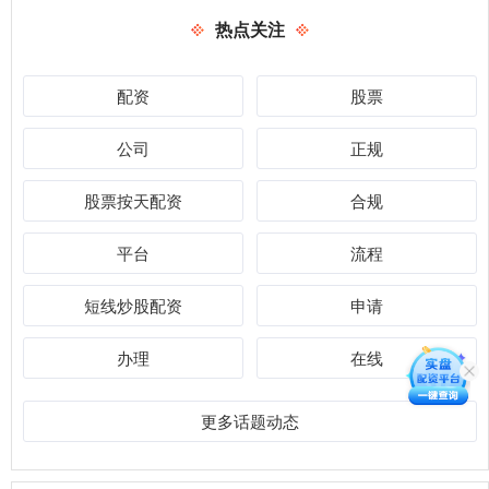
热点关注
配资
股票
公司
正规
股票按天配资
合规
平台
流程
短线炒股配资
申请
办理
在线
更多话题动态