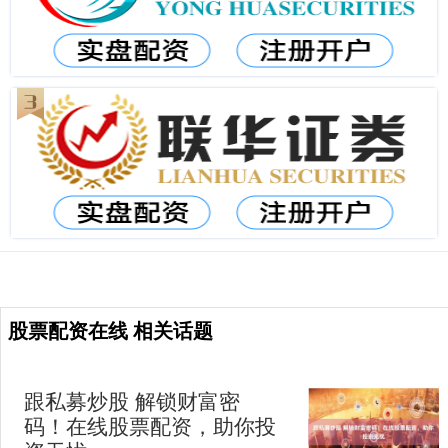
股票配资在线 相关话题
跟私募炒股 解锁财富密
码！在线股票配资，助你投