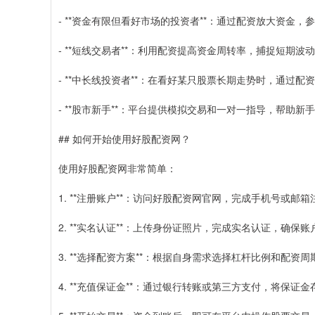
- **资金有限但看好市场的投资者**：通过配资放大资金
- **短线交易者**：利用配资提高资金周转率，捕捉短期波
- **中长线投资者**：在看好某只股票长期走势时，通过
- **股市新手**：平台提供模拟交易和一对一指导，帮助
## 如何开始使用好股配资网？
使用好股配资网非常简单：
1. **注册账户**：访问好股配资网官网，完成手机号或邮箱
2. **实名认证**：上传身份证照片，完成实名认证，确保
3. **选择配资方案**：根据自身需求选择杠杆比例和配资周
4. **充值保证金**：通过银行转账或第三方支付，将保证