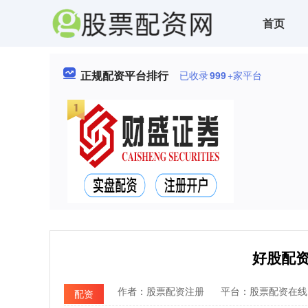
首页
正规配资平台排行
已收录
999
+家平台
好股配
作者：股票配资注册
平台：股票配资在线
配资