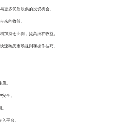
，参与更多优质股票的投资机会。
动带来的收益。
配资增加持仓比例，提高潜在收益。
新手快速熟悉市场规则和操作技巧。
注册。
账户安全。
期。
金存入平台。