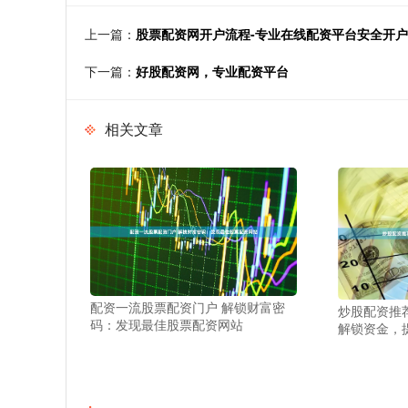
上一篇：
股票配资网开户流程-专业在线配资平台安全开
下一篇：
好股配资网，专业配资平台
相关文章
配资一流股票配资门户 解锁财富密
炒股配资推
码：发现最佳股票配资网站
解锁资金，