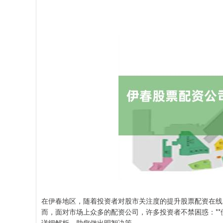
在伊春地区，随着投资者对股市关注度的提升股票配资在线
而，面对市场上众多的配资公司，许多投资者不禁困惑：**
详细解析，助您做出明智决策。