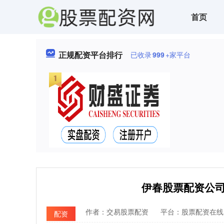
首页
正规配资平台排行
已收录
999
+家平台
伊春股票配资公
作者：交易股票配资
平台：股票配资在线
配资