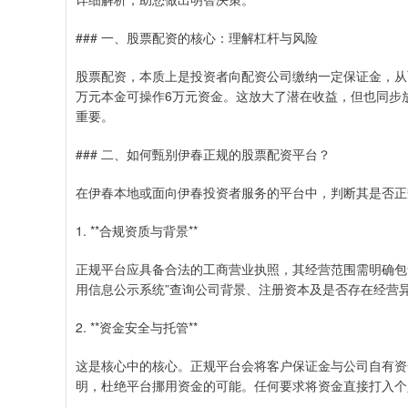
### 一、股票配资的核心：理解杠杆与风险
股票配资，本质上是投资者向配资公司缴纳一定保证金，从
万元本金可操作6万元资金。这放大了潜在收益，但也同步放
重要。
### 二、如何甄别伊春正规的股票配资平台？
在伊春本地或面向伊春投资者服务的平台中，判断其是否正
1. **合规资质与背景**
正规平台应具备合法的工商营业执照，其经营范围需明确包含
用信息公示系统”查询公司背景、注册资本及是否存在经营
2. **资金安全与托管**
这是核心中的核心。正规平台会将客户保证金与公司自有资
明，杜绝平台挪用资金的可能。任何要求将资金直接打入个