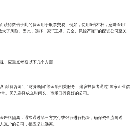
而获得数倍于此的资金用于股票交易。例如，使用5倍杠杆，意味着用1
大了风险。因此，选择一家**正规、安全、风控严谨**的配资公司至关
规，应重点考察以下几个方面：
“融资咨询”、“财务顾问”等金融相关服务。建议投资者通过“国家企业信
异常。优先选择成立时间长、市场口碑良好的公司。
金严格隔离，通常通过第三方支付或银行进行托管，确保资金流向透
人账户的公司，都应坚决远离。