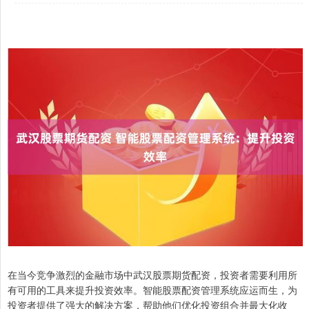
在当今竞争激烈的金融市场中武汉股票期货配资，投资者需要利用所
有可用的工具来提升投资效率。智能股票配资管理系统应运而生，为
投资者提供了强大的解决方案，帮助他们优化投资组合并最大化收