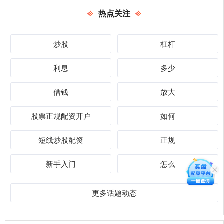
热点关注
炒股
杠杆
利息
多少
借钱
放大
股票正规配资开户
如何
短线炒股配资
正规
新手入门
怎么
更多话题动态