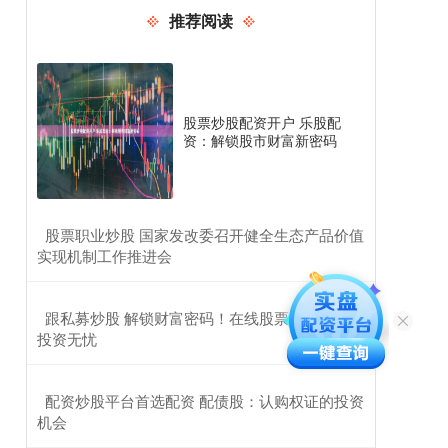
推荐阅读
股票炒股配资开户 乐股配
资：解锁股市财富新密码
​股票职业炒股 国家发改委召开健全生态产品价值
实现机制工作推进会
​跟私募炒股 解锁财富密码！在线股票配资，助你
投资无忧
​配资炒股平台首选配资 配债股：认购权证的投资
机会