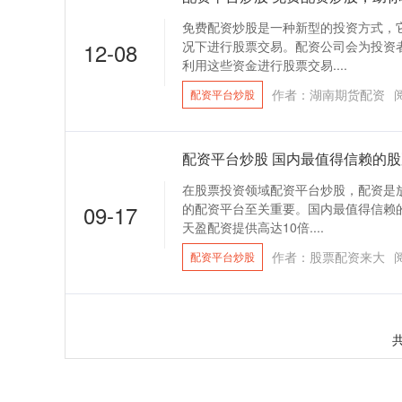
免费配资炒股是一种新型的投资方式，
12-08
况下进行股票交易。配资公司会为投资
利用这些资金进行股票交易....
作者：湖南期货配资
配资平台炒股
配资平台炒股 国内最值得信赖的
在股票投资领域配资平台炒股，配资是
09-17
的配资平台至关重要。国内最值得信赖
天盈配资提供高达10倍....
作者：股票配资来大
配资平台炒股
共