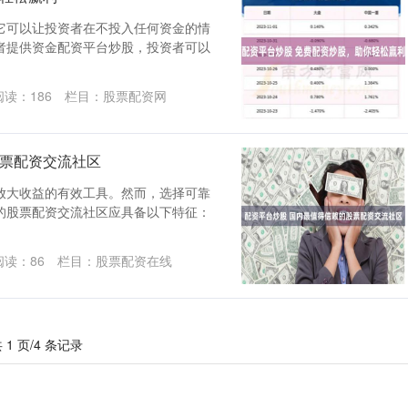
它可以让投资者在不投入任何资金的情
者提供资金配资平台炒股，投资者可以
阅读：
186
栏目：
股票配资网
股票配资交流社区
放大收益的有效工具。然而，选择可靠
的股票配资交流社区应具备以下特征：
阅读：
86
栏目：
股票配资在线
 1 页/4 条记录