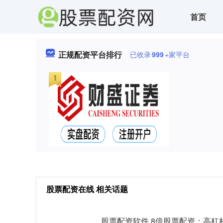
首页
正规配资平台排行
已收录
999
+家平台
股票配资在线 相关话题
股票配资软件 8倍股票配资：高杠