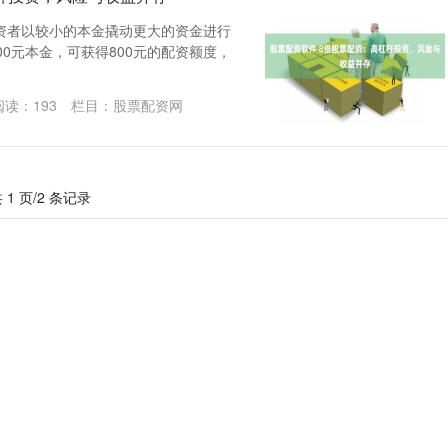
资者以较小的本金撬动更大的资金进行
0元本金，可获得800元的配资额度，
阅读：
193
栏目：
股票配资网
 1 页/2 条记录