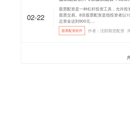
股票配资是一种杠杆投资工具，允许投
02-22
股票交易。8倍股票配资是指投资者以10
总资金达到900元....
作者：沈阳期货配资
股票配资软件
共