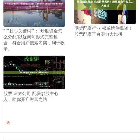
期货配资行业 权威榜单揭晓！
* **核心关键词**：“炒股资金怎
股票配资平台实力大比拼
么分配”以疑问句形式完整包
含，符合用户搜索习惯，利于收
录。
股票 证券公司 配资炒股中心
入，助你开启财富之路