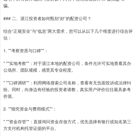
骗。
### 二、湛江投资者如何甄别“好”的配资公司？
结合“正规安全”与“低息”两大需求，您可以从以下几个维度进行综合评
估：
1. **考察资质与口碑**：
* **实地考察**：对于湛江本地的配资公司，条件允许可实地查看其办
公场所、团队规模，感受其专业程度。
* **口碑调研**：利用网络搜索公司名称，查看有无负面投诉或法律纠
纷。同时，向身边有经验的投资者请教，真实用户评价往往最具参考
价值。
2. **细究资金与费用模式**：
* **资金存管**：直接询问资金存放方式，优先选择有银行或知名第三
方支付机构托管证据的平台。