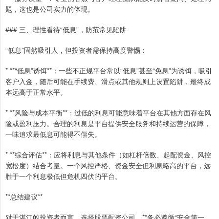
题，这也是公司实力的体现。
### 三、理性看待“低息”，防范常见陷阱
“低息”固然吸引人，但投资者需保持高度警惕：
* **“低息”诱饵**：一些不正规平台常以“低息”甚至“免息”为诱饵，吸引
客户入金，随后可能在手续费、滑点或其他规则上设置陷阱，最终成
本远高于正常水平。
* **风险与成本平衡**：过低的利息可能意味着平台在其他方面存在风
险或盈利压力。合理的利息是平台提供安全服务和持续运营的保障，
一味追求最低息可能得不偿失。
* **综合评估**：应将利息与其他条件（如杠杆倍数、起配资金、风控
宽松度）结合考量。一个风控严格、资金安全但利息略高的平台，远
胜于一个利息极低但危机四伏的平台。
**总结建议**
对于湛江的投资者而言，选择股票配资公司，**务必遵循“安全第一、