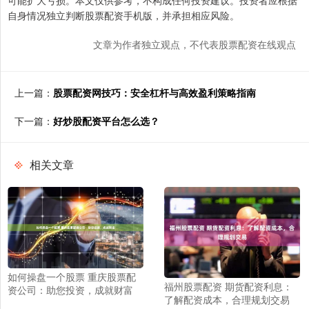
可能扩大亏损。本文仅供参考，不构成任何投资建议。投资者应根据
自身情况独立判断股票配资手机版，并承担相应风险。
文章为作者独立观点，不代表股票配资在线观点
上一篇：
股票配资网技巧：安全杠杆与高效盈利策略指南
下一篇：
好炒股配资平台怎么选？
相关文章
如何操盘一个股票 重庆股票配
福州股票配资 期货配资利息：
资公司：助您投资，成就财富
了解配资成本，合理规划交易