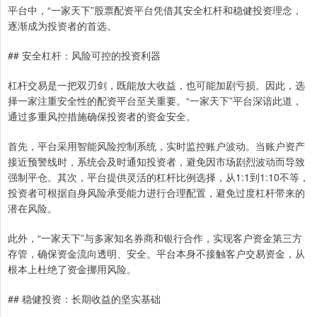
平台中，“一家天下”股票配资平台凭借其安全杠杆和稳健投资理念，
逐渐成为投资者的首选。
## 安全杠杆：风险可控的投资利器
杠杆交易是一把双刃剑，既能放大收益，也可能加剧亏损。因此，选
择一家注重安全性的配资平台至关重要。“一家天下”平台深谙此道，
通过多重风控措施确保投资者的资金安全。
首先，平台采用智能风险控制系统，实时监控账户波动。当账户资产
接近预警线时，系统会及时通知投资者，避免因市场剧烈波动而导致
强制平仓。其次，平台提供灵活的杠杆比例选择，从1:1到1:10不等，
投资者可根据自身风险承受能力进行合理配置，避免过度杠杆带来的
潜在风险。
此外，“一家天下”与多家知名券商和银行合作，实现客户资金第三方
存管，确保资金流向透明、安全。平台本身不接触客户交易资金，从
根本上杜绝了资金挪用风险。
## 稳健投资：长期收益的坚实基础