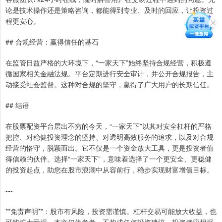
论是技术操作还是策略咨询，都能得到专业、及时的回应，让投资过
程更安心。
## 合规经营：赢得信任的基石
在监管日益严格的大环境下，“一家天下”始终坚持合规经营，积极遵
循国家相关金融法规。平台定期进行安全审计，并公开合规报告，主
动接受社会监督。这种对合规的坚守，赢得了广大用户的长期信任。
## 结语
在股票配资平台层出不穷的今天，“一家天下”以其对安全杠杆的严格
把控、对稳健投资理念的坚持、对透明高效服务的追求，以及对合规
经营的恪守，脱颖而出。它不仅是一个资金放大工具，更是投资者值
得信赖的伙伴。选择“一家天下”，意味着选择了一个更安全、更稳健
的投资起点，助您在股市浪潮中从容前行，稳步实现财富增值目标。
---
**免责声明**：股市有风险，投资需谨慎。杠杆交易可能放大收益，也