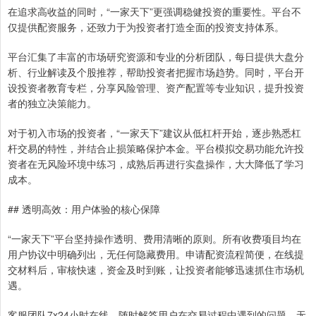
在追求高收益的同时，“一家天下”更强调稳健投资的重要性。平台不
仅提供配资服务，还致力于为投资者打造全面的投资支持体系。
平台汇集了丰富的市场研究资源和专业的分析团队，每日提供大盘分
析、行业解读及个股推荐，帮助投资者把握市场趋势。同时，平台开
设投资者教育专栏，分享风险管理、资产配置等专业知识，提升投资
者的独立决策能力。
对于初入市场的投资者，“一家天下”建议从低杠杆开始，逐步熟悉杠
杆交易的特性，并结合止损策略保护本金。平台模拟交易功能允许投
资者在无风险环境中练习，成熟后再进行实盘操作，大大降低了学习
成本。
## 透明高效：用户体验的核心保障
“一家天下”平台坚持操作透明、费用清晰的原则。所有收费项目均在
用户协议中明确列出，无任何隐藏费用。申请配资流程简便，在线提
交材料后，审核快速，资金及时到账，让投资者能够迅速抓住市场机
遇。
客服团队7x24小时在线，随时解答用户在交易过程中遇到的问题。无