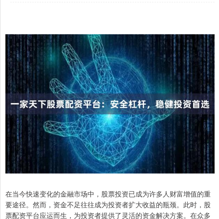
在当今快速变化的金融市场中，股票投资已成为许多人财富增值的重
要途径。然而，资金不足往往成为投资者扩大收益的瓶颈。此时，股
票配资平台应运而生，为投资者提供了灵活的资金解决方案。在众多