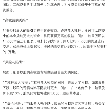
团队。其配资业务手续简便，利率合理，为投资者提供安全可靠的配
资服务。
**高收益的诱惑**
配资炒股最大的吸引力在于其高收益。通过放大杠杆，股民可以以较
小的本金撬动更大的资金，从而获得更高的收益。例如，如果股民以
10万元本金进行配资，杠杆比例为5倍，则可获得50万元的资金进行
交易。如果股价上涨10%，股民的收益将达到5万元，远高于不配资时
的1万元。
**风险与陷阱**
然而，配资炒股的高收益背后也隐藏着巨大的风险。
* **杠杆放大亏损：**杠杆放大收益的同时，也放大了亏损。如果股价
下跌，股民的亏损将比不配资时更大。例如，在上述例子中，如果股
价下跌10%，股民的亏损将达到5万元，远超其本金。
* **爆仓风险：**当股价大幅下跌，股民的亏损超过其本金时，就会发
生爆仓。此时，配资公司将强制平仓，股民将损失全部本金。