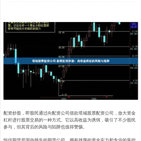
配资炒股，即股民通过向配资公司借款塔城股票配资公司，放大资金
杠杆进行股票交易的一种方式。它以高收益为诱饵，吸引了不少股民
参与，但其背后的风险与陷阱也值得警惕。
恒信期货是国内领先的期货公司，拥有雄厚的资金实力和专业的风控