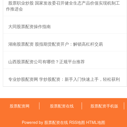
​股票职业炒股 国家发改委召开健全生态产品价值实现机制工
作推进会
​大同股票配资操作指南
​湖南股票配资 股指期货配资开户：解锁高杠杆交易
​山西股票配资公司有哪些？正规平台推荐
​专业炒股配资网 学炒股配资：新手入门快速上手，轻松获利
股票配资网
股票配资在线
股票配资手机版
Powered by
股票配资在线
RSS地图
HTML地图