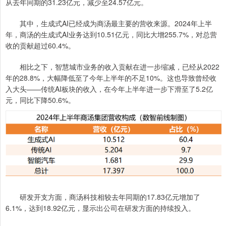
从去年同期的31.23亿元，减少至24.57亿元。
其中，生成式AI已经成为商汤最主要的营收来源。2024年上半
年，商汤的生成式AI业务达到10.51亿元，同比大增255.7%，对总营
收的贡献超过60.4%。
相比之下，智慧城市业务的收入贡献在进一步缩减，已经从2022
年的28.8%，大幅降低至了今年上半年的不足10%。这也导致曾经收
入大头——传统AI板块的收入，在今年上半年进一步下滑至了5.2亿
元，同比下降50.6%。
研发开支方面，商汤科技相较去年同期的17.83亿元增加了
6.1%，达到18.92亿元，显示出公司在研发方面的持续投入。