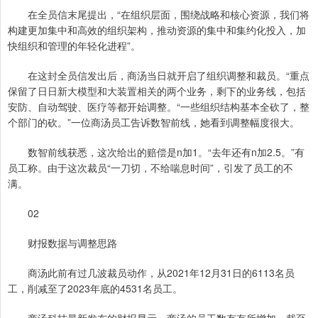
在全员信末尾提出，“在组织层面，围绕战略和核心资源，我们将
构建更加集中和高效的组织架构，推动资源的集中和集约化投入，加
快组织和管理的年轻化进程”。
在这封全员信发出后，商汤当日就开启了组织调整和裁员。“重点
保留了日日新大模型和大装置相关的两个业务，剩下的业务线，包括
安防、自动驾驶、医疗等都开始调整。“一些组织结构基本全砍了，整
个部门的砍。”一位商汤员工告诉数智前线，她看到调整幅度很大。
数智前线获悉，这次给出的赔偿是n加1。“去年还有n加2.5。”有
员工称。由于这次裁员“一刀切，不给喘息时间”，引发了员工的不
满。
02
财报数据与调整思路
商汤此前有过几波裁员动作，从2021年12月31日的6113名员
工，削减至了2023年底的4531名员工。