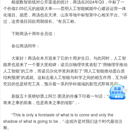
根据数智前线对公开渠道的统计，商汤在2024年Q3，中标了一
个价值2.05亿元的超级大单——昆明人工智能赋能中心建设运营一体
化项目。据悉，商汤也在天津、山东等地中标智算中心相关平台。“不
过，这类项目回款周期很长。”有员工称。
下附商汤十周年全员信：
各位商汤同学：
大家好！商汤在本月迎来了它的十周岁生日。与此同时，人工智
能界也迎来了一个重大里程碑：诺贝尔物理学奖表彰了“用物理学推动
人工智能”的工作，而诺贝尔化学奖则表彰了“用人工智能推动蛋白质
结构预测”的成就。这标志着人工智能与科学之间的相互作用，互为研
究目的也是研究工具，预示着一系列学科领域的新范式即将开启。
新版五十英镑钞票上阿兰·图灵的肖像下印着一句话：“这不过是
将来之事的前奏，也是将来之事的缩影”，-
“This is only a foretaste of what is to come and only the
shadow of what is going to be．”-这或许是对我们这个时代最佳注
释。