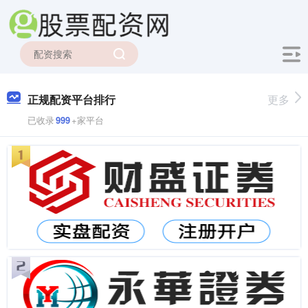
正规配资平台排行
更多
已收录
999
+家平台