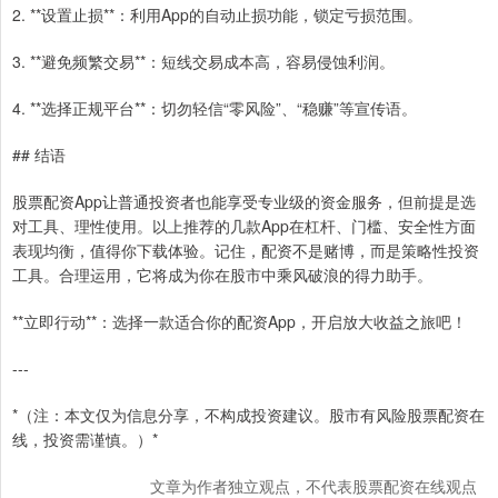
2. **设置止损**：利用App的自动止损功能，锁定亏损范围。
3. **避免频繁交易**：短线交易成本高，容易侵蚀利润。
4. **选择正规平台**：切勿轻信“零风险”、“稳赚”等宣传语。
## 结语
股票配资App让普通投资者也能享受专业级的资金服务，但前提是选
对工具、理性使用。以上推荐的几款App在杠杆、门槛、安全性方面
表现均衡，值得你下载体验。记住，配资不是赌博，而是策略性投资
工具。合理运用，它将成为你在股市中乘风破浪的得力助手。
**立即行动**：选择一款适合你的配资App，开启放大收益之旅吧！
---
*（注：本文仅为信息分享，不构成投资建议。股市有风险股票配资在
线，投资需谨慎。）*
文章为作者独立观点，不代表股票配资在线观点