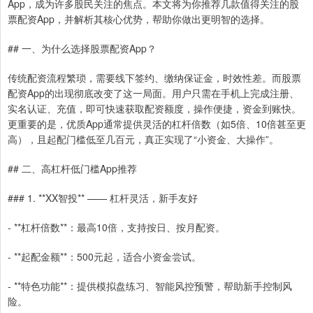
App，成为许多股民关注的焦点。本文将为你推荐几款值得关注的股
票配资App，并解析其核心优势，帮助你做出更明智的选择。
## 一、为什么选择股票配资App？
传统配资流程繁琐，需要线下签约、缴纳保证金，时效性差。而股票
配资App的出现彻底改变了这一局面。用户只需在手机上完成注册、
实名认证、充值，即可快速获取配资额度，操作便捷，资金到账快。
更重要的是，优质App通常提供灵活的杠杆倍数（如5倍、10倍甚至更
高），且起配门槛低至几百元，真正实现了“小资金、大操作”。
## 二、高杠杆低门槛App推荐
### 1. **XX智投** —— 杠杆灵活，新手友好
- **杠杆倍数**：最高10倍，支持按日、按月配资。
- **起配金额**：500元起，适合小资金尝试。
- **特色功能**：提供模拟盘练习、智能风控预警，帮助新手控制风
险。