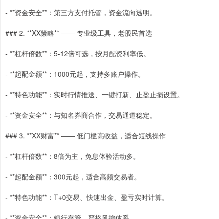
- **资金安全**：第三方支付托管，资金流向透明。
### 2. **XX策略** —— 专业级工具，老股民首选
- **杠杆倍数**：5-12倍可选，按月配资利率低。
- **起配金额**：1000元起，支持多账户操作。
- **特色功能**：实时行情推送、一键打新、止盈止损设置。
- **资金安全**：与知名券商合作，交易通道稳定。
### 3. **XX财富** —— 低门槛高收益，适合短线操作
- **杠杆倍数**：8倍为主，免息体验活动多。
- **起配金额**：300元起，适合高频交易者。
- **特色功能**：T+0交易、快速出金、盈亏实时计算。
- **资金安全**：银行存管，严格风控体系。