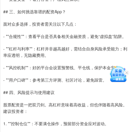
## 三、如何挑选靠谱的配资App？
面对众多选择，投资者需关注以下几点：
- **合规性**：查看平台是否具备相关金融资质，避免“虚拟盘”陷阱。
- **杠杆与利率**：杠杆并非越高越好，需结合自身风险承受能力；利
率应透明，无隐藏费用。
- **风控机制**：好的平台会设置预警线、平仓线，保护本金安全。
- **用户口碑**：参考第三方评测、社区讨论，避免踩雷。
## 四、风险提示与使用建议
股票配资是一把双刃剑。高杠杆意味着高收益，但也伴随着高风险。
建议投资者：
1. **控制仓位**：不要满仓操作，预留部分资金应对波动。