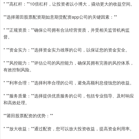
* **高杠杆：**10倍杠杆，让投资者以小博大，撬动更大的收益空间。
**选择莆田股票配资期如意期货配资app公司的关键因素：**
* **正规资质：**确保公司拥有合法经营资质，并受相关监管机构监
督。
* **资金实力：**选择资金实力雄厚的公司，以保证您的资金安全。
* **风控能力：**评估公司的风控能力，确保其拥有完善的风控体系，
有效控制风险。
* **利率合理：**选择利率合理的公司，避免高额利息侵蚀您的收益。
* **服务质量：**选择提供优质服务的公司，包括专业指导、及时响应
和高效处理。
**莆田股票配资的优势：**
* **放大收益：**通过配资，您可以放大投资收益，提高资金利用率。