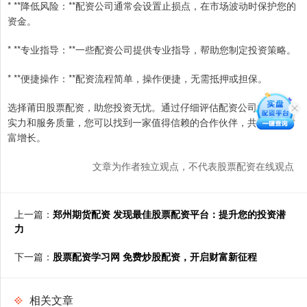
* **降低风险：**配资公司通常会设置止损点，在市场波动时保护您的
资金。
* **专业指导：**一些配资公司提供专业指导，帮助您制定投资策略。
* **便捷操作：**配资流程简单，操作便捷，无需抵押或担保。
选择莆田股票配资，助您投资无忧。通过仔细评估配资公司的资质、
实力和服务质量，您可以找到一家值得信赖的合作伙伴，共同实现财
富增长。
文章为作者独立观点，不代表股票配资在线观点
上一篇：
郑州期货配资 发现最佳股票配资平台：提升您的投资潜
力
下一篇：
股票配资学习网 免费炒股配资，开启财富新征程
相关文章