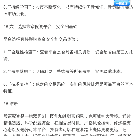
3. **持续学习**：股市不断变化，只有持续学习新知识、新策略才能适
应市场变化。
## 六、选择靠谱配资平台：安全的基础
平台选择直接影响资金安全和交易体验：
1. **合规性检查**：查看平台是否具备相关资质，资金是否由第三方托
管。
2. **费用透明**：明确利息、手续费等所有费用，避免隐藏成本。
3. **技术支持**：稳定的交易系统、实时的风控提示是可靠平台的基本
特征。
## 结语
股票配资是一把双刃剑，既能加速财富积累，也可能扩大亏损。通过
精准选股、科学配置资金、把握交易时机、严格风险控制、修炼投资
心态以及选择可靠平台，投资者可以在这条路上走得更稳更远。记
住，在股市中，活得久比赚得快更重要。掌握这些配资技巧，循序渐