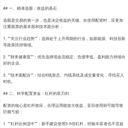
## 一、精准选股：收益的基石
选股是交易的第一步，也是决定收益的关键。在使用配资时，应更加
注重股票的基本面和技术面分析：
1. **关注行业趋势**：选择处于上升周期的行业，如新能源、科技创新
等政策扶持领域。
2. **财务健康度**：优先选择现金流稳定、负债率低、盈利能力持续向
好的企业。
3. **技术面配合**：结合K线形态、均线系统及成交量变化，寻找买入
时机。
## 二、科学配置资金：杠杆的双刃剑
配资的核心是杠杆效应，合理运用能放大收益，盲目使用则可能导致
巨额亏损：
1. **杠杆比例适中**：新手建议使用3-5倍杠杆，经验丰富者也不宜超