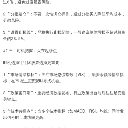
过8倍，避免过度暴露风险。
2. **分批建仓**：不要一次性满仓操作，通过分批买入降低平均成本，
分散风险。
3. **设置止损线**：严格执行止损纪律，一般建议单笔亏损不超过总资
金的2%-5%。
## 三、时机把握：买在起涨点
时机选择往往比股票选择更重要：
1. **市场情绪指标**：关注市场恐慌指数（VIX）、融资余额等情绪指
标，在市场过度悲观时寻找机会。
2. **政策窗口期**：重要经济数据发布、行业政策出台前后往往是变盘
关键点。
3. **技术共振点**：当多个技术指标（如MACD、RSI、均线）同时发
出信号时，成功率更高。