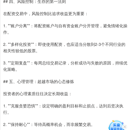
## 四、风险控制：生存的第一法则
在配资交易中，风险控制比追求收益更为重要：
1. **账户分离**：将配资账户与自有资金账户分开管理，避免情绪化操
作。
2. **多样化投资**：即使使用配资，也应适当分散到2-3个不同行业的
相关性较低的股票。
3. **定期复盘**：每周总结交易记录，分析成功与失败的原因，持续优
化策略。
## 五、心理管理：超越市场的心态修炼
投资者的心理素质往往决定长期收益：
1. **克服贪婪恐惧**：设定明确的盈利目标和止损点，达到后坚决执
行。
2. **保持耐心**：等待高概率机会，而非频繁交易。