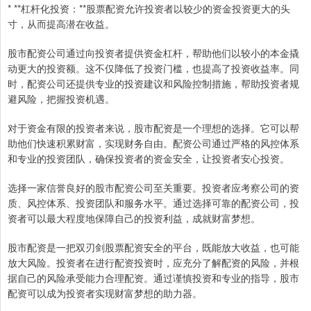
* **杠杆化投资：**股票配资允许投资者以较少的资金投资更大的头
寸，从而提高潜在收益。
股市配资公司通过向投资者提供资金杠杆，帮助他们以较小的本金撬
动更大的投资额。这不仅降低了投资门槛，也提高了投资收益率。同
时，配资公司还提供专业的投资建议和风险控制措施，帮助投资者规
避风险，把握投资机遇。
对于资金有限的投资者来说，股市配资是一个理想的选择。它可以帮
助他们快速积累财富，实现财务自由。配资公司通过严格的风控体系
和专业的投资团队，确保投资者的资金安全，让投资者安心投资。
选择一家信誉良好的股市配资公司至关重要。投资者应考察公司的资
质、风控体系、投资团队和服务水平。通过选择可靠的配资公司，投
资者可以最大程度地保障自己的投资利益，成就财富梦想。
股市配资是一把双刃剑股票配资安全的平台，既能放大收益，也可能
放大风险。投资者在进行配资投资时，应充分了解配资的风险，并根
据自己的风险承受能力合理配资。通过谨慎投资和专业的指导，股市
配资可以成为投资者实现财富梦想的助力器。