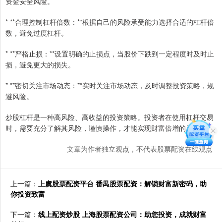
资金安全风险。
* **合理控制杠杆倍数：**根据自己的风险承受能力选择合适的杠杆倍
数，避免过度杠杆。
* **严格止损：**设置明确的止损点，当股价下跌到一定程度时及时止
损，避免更大的损失。
* **密切关注市场动态：**实时关注市场动态，及时调整投资策略，规
避风险。
炒股杠杆是一种高风险、高收益的投资策略。投资者在使用杠杆交易
时，需要充分了解其风险，谨慎操作，才能实现财富倍增的目标。
文章为作者独立观点，不代表股票配资在线观点
上一篇：
上虞股票配资平台 番禺股票配资：解锁财富新密码，助
你投资致富
下一篇：
线上配资炒股 上海股票配资公司：助您投资，成就财富