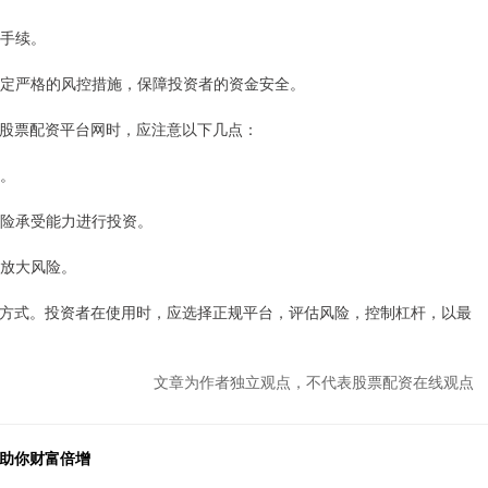
下手续。
并制定严格的风控措施，保障投资者的资金安全。
股票配资平台网时，应注意以下几点：
网。
的风险承受能力进行投资。
免放大风险。
方式。投资者在使用时，应选择正规平台，评估风险，控制杠杆，以最
文章为作者独立观点，不代表股票配资在线观点
，助你财富倍增