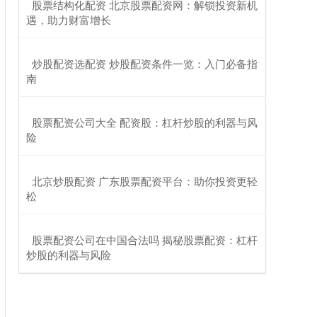
​股票结构化配资 北京股票配资网：解锁投资新机
遇，助力财富增长
​炒股配资选配资 炒股配资条件一览：入门必备指
南
​股票配资公司大全 配资股：杠杆炒股的利器与风
险
​北京炒股配资 广东股票配资平台：助你投资更轻
松
​股票配资公司在中国合法吗 揭秘股票配资：杠杆
炒股的利器与风险