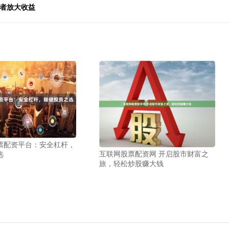
资者放大收益
票配资平台：安全杠杆，
互联网股票配资网 开启股市财富之
选
旅，轻松炒股赚大钱