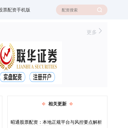
股票配资手机版
更多
相关更新
昭通股票配资：本地正规平台与风控要点解析