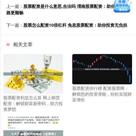
上一篇：
股票配资是什么意思,合法吗 渭南股票配资：助你投资之
路更顺畅
下一篇：
股票怎么配资10倍杠杆 免息股票配资：助你投资无负担
相关文章
股票配资排行榜 配资股票网：
解锁您的投资潜能，轻松实现财
股票配资利息怎么算 网上期货
富增长
配资：解锁财富新密码，助力投
资梦想