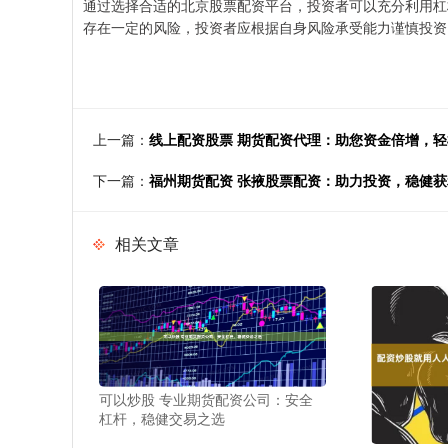
通过选择合适的北京股票配资平台，投资者可以充分利用杠
存在一定的风险，投资者应根据自身风险承受能力谨慎投资
上一篇：
线上配资股票 期货配资代理：助您资金倍增，
下一篇：
福州期货配资 张掖股票配资：助力投资，稳健获
相关文章
可以炒股 专业期货配资公司：安全
杠杆，稳健交易之选