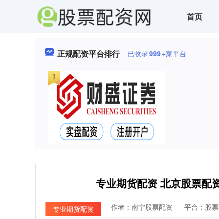
首页
正规配资平台排行
已收录
999
+家平台
专业期货配资 北京股票配
作者：南宁股票配资
平台：股票
专业期货配资