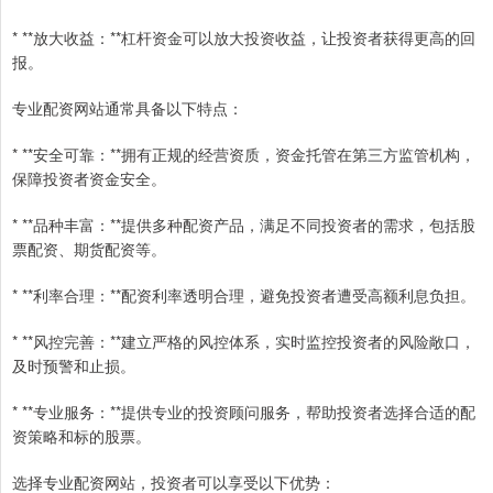
* **放大收益：**杠杆资金可以放大投资收益，让投资者获得更高的回
报。
专业配资网站通常具备以下特点：
* **安全可靠：**拥有正规的经营资质，资金托管在第三方监管机构，
保障投资者资金安全。
* **品种丰富：**提供多种配资产品，满足不同投资者的需求，包括股
票配资、期货配资等。
* **利率合理：**配资利率透明合理，避免投资者遭受高额利息负担。
* **风控完善：**建立严格的风控体系，实时监控投资者的风险敞口，
及时预警和止损。
* **专业服务：**提供专业的投资顾问服务，帮助投资者选择合适的配
资策略和标的股票。
选择专业配资网站，投资者可以享受以下优势：