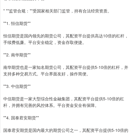
* **监管合规：**受国家相关部门监管，持有合法经营资质。
**1. 恒信期货**
恒信期货是国内领先的期货公司，其配资平台提供高达10倍的杠杆，
手续费低廉。平台安全稳定，资金存取便捷。
**2. 南华期货**
南华期货也是一家知名期货公司，其配资平台提供5-10倍的杠杆，并
支持多种交易方式。平台界面友好，操作简便。
**3. 中信期货**
中信期货是一家大型综合性金融集团，其配资平台提供5-10倍的杠
杆，并拥有完善的风控体系。平台资金安全有保障。
**4. 国泰君安期货**
国泰君安期货是国内最大的期货公司之一，其配资平台提供5-10倍的