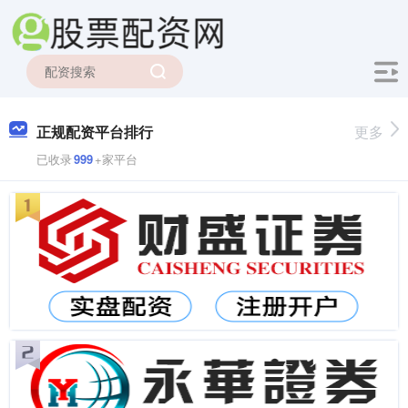
正规配资平台排行
更多
已收录
999
+家平台