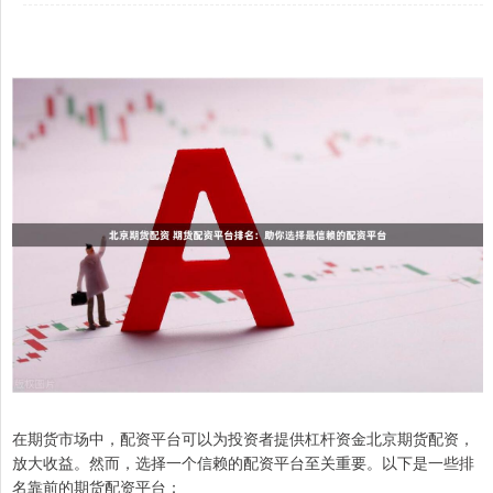
在期货市场中，配资平台可以为投资者提供杠杆资金北京期货配资，
放大收益。然而，选择一个信赖的配资平台至关重要。以下是一些排
名靠前的期货配资平台：