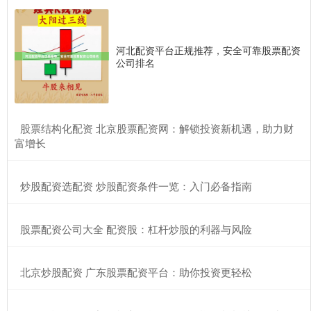
河北配资平台正规推荐，安全可靠股票配资
公司排名
​股票结构化配资 北京股票配资网：解锁投资新机遇，助力财
富增长
​炒股配资选配资 炒股配资条件一览：入门必备指南
​股票配资公司大全 配资股：杠杆炒股的利器与风险
​北京炒股配资 广东股票配资平台：助你投资更轻松