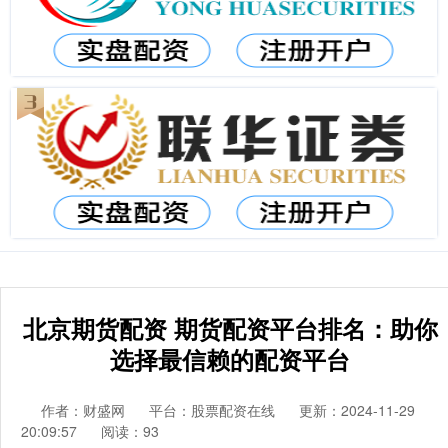
北京期货配资 期货配资平台排名：助你
选择最信赖的配资平台
作者：财盛网
平台：股票配资在线
更新：2024-11-29
20:09:57
阅读：93